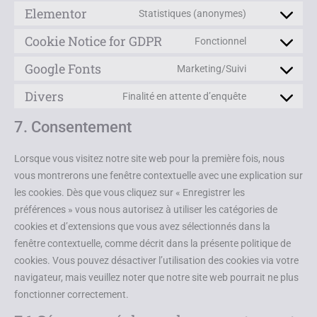
Elementor
Statistiques (anonymes)
Cookie Notice for GDPR
Fonctionnel
Google Fonts
Marketing/Suivi
Divers
Finalité en attente d’enquête
7. Consentement
Lorsque vous visitez notre site web pour la première fois, nous
vous montrerons une fenêtre contextuelle avec une explication sur
les cookies. Dès que vous cliquez sur « Enregistrer les
préférences » vous nous autorisez à utiliser les catégories de
cookies et d’extensions que vous avez sélectionnés dans la
fenêtre contextuelle, comme décrit dans la présente politique de
cookies. Vous pouvez désactiver l’utilisation des cookies via votre
navigateur, mais veuillez noter que notre site web pourrait ne plus
fonctionner correctement.