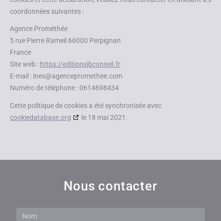
coordonnées suivantes :
Agence Prométhée
5 rue Pierre Rameil 66000 Perpignan
France
Site web :
https://editionsjbconseil.fr
E-mail :
ines@
agencepromethee.com
Numéro de téléphone : 0614698434
Cette politique de cookies a été synchronisée avec
cookiedatabase.org
le 18 mai 2021.
Nous contacter
Nom